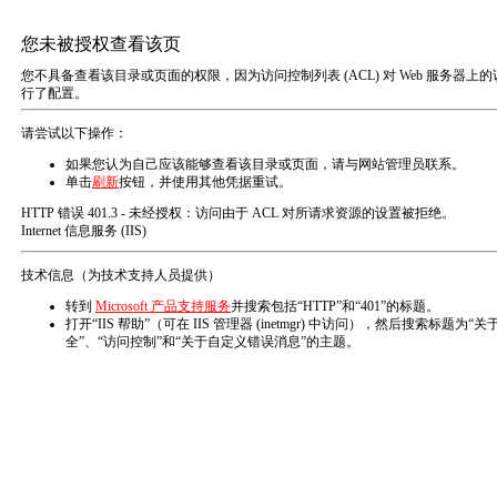
EN
业务版块
BUSINESS SECTION
反渗透系统药剂
工业废水处理药剂
工业循环水系统药剂
全部产品
膜专用阻垢分散剂
非氧化性杀菌剂
有机物粘泥