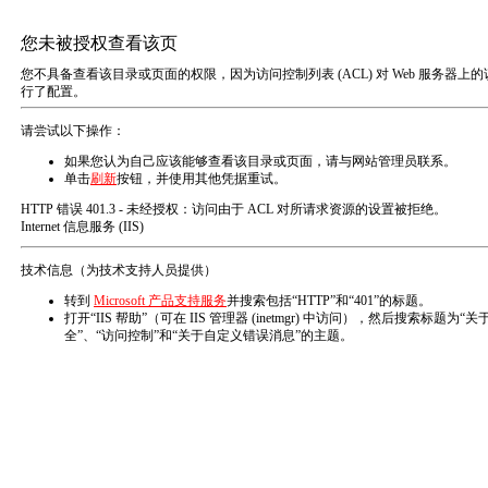
EN
关于我们
ABOUT US
浩益简介
浩益文化
发展历程
荣誉资质
DEVELOPMENT
HISTORY