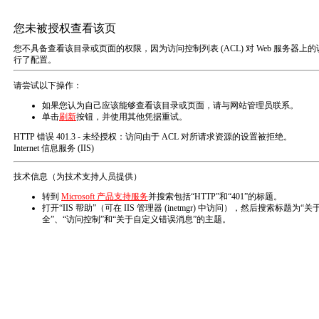
EN
关于我们
ABOUT US
浩益简介
浩益文化
发展历程
荣誉资质
荣誉证书
专利证书